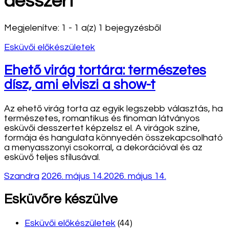
desszert
Megjelenítve: 1 - 1 a(z) 1 bejegyzésből
Esküvői előkészületek
Ehető virág tortára: természetes
dísz, ami elviszi a show-t
Az ehető virág torta az egyik legszebb választás, ha
természetes, romantikus és finoman látványos
esküvői desszertet képzelsz el. A virágok színe,
formája és hangulata könnyedén összekapcsolható
a menyasszonyi csokorral, a dekorációval és az
esküvő teljes stílusával.
Szandra
2026. május 14.
2026. május 14.
Esküvőre készülve
Esküvői előkészületek
(44)