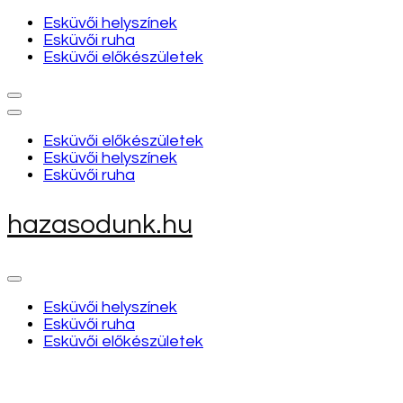
Esküvői helyszínek
Esküvői ruha
Esküvői előkészületek
Esküvői előkészületek
Esküvői helyszínek
Esküvői ruha
hazasodunk.hu
Esküvői helyszínek
Esküvői ruha
Esküvői előkészületek