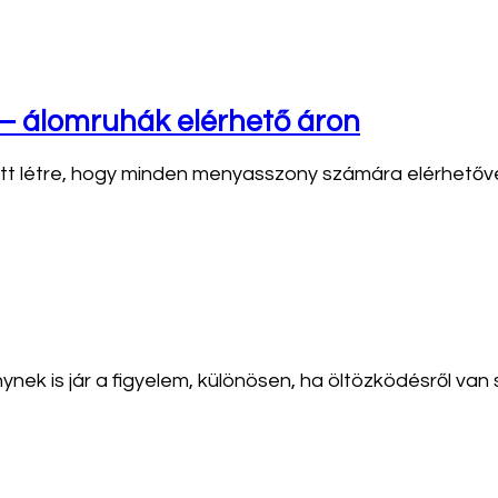
– álomruhák elérhető áron
tt létre, hogy minden menyasszony számára elérhetővé
 is jár a figyelem, különösen, ha öltözködésről van sz