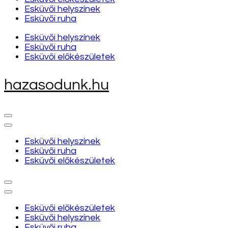
Esküvői helyszínek
Esküvői ruha
Esküvői helyszínek
Esküvői ruha
Esküvői előkészületek
hazasodunk.hu
Esküvői helyszínek
Esküvői ruha
Esküvői előkészületek
Esküvői előkészületek
Esküvői helyszínek
Esküvői ruha