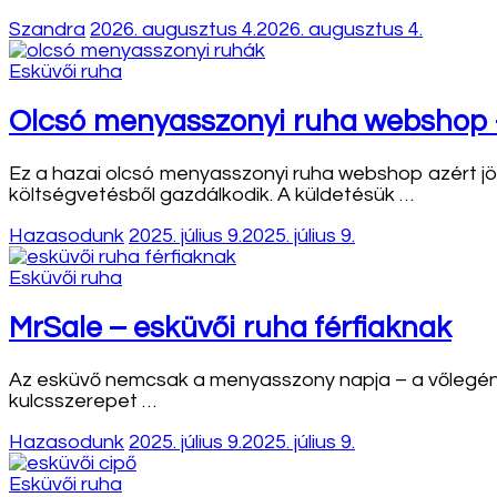
Szandra
2026. augusztus 4.
2026. augusztus 4.
Esküvői ruha
Olcsó menyasszonyi ruha webshop 
Ez a hazai olcsó menyasszonyi ruha webshop azért jö
költségvetésből gazdálkodik. A küldetésük …
Hazasodunk
2025. július 9.
2025. július 9.
Esküvői ruha
MrSale – esküvői ruha férfiaknak
Az esküvő nemcsak a menyasszony napja – a vőlegénynek
kulcsszerepet …
Hazasodunk
2025. július 9.
2025. július 9.
Esküvői ruha