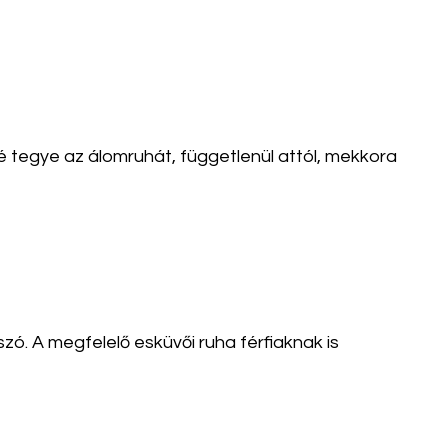
 tegye az álomruhát, függetlenül attól, mekkora
ó. A megfelelő esküvői ruha férfiaknak is