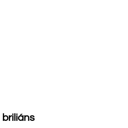
briliáns