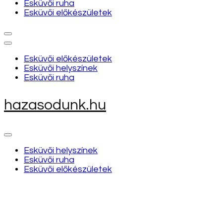
Esküvői ruha
Esküvői előkészületek
Esküvői előkészületek
Esküvői helyszínek
Esküvői ruha
hazasodunk.hu
Esküvői helyszínek
Esküvői ruha
Esküvői előkészületek