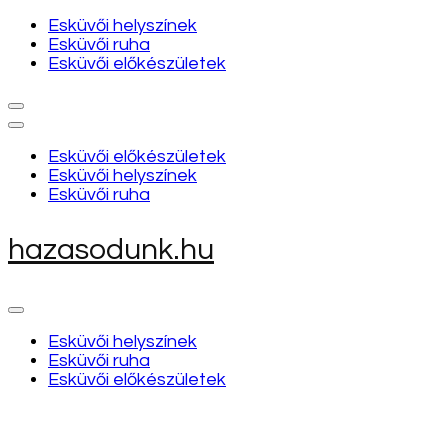
Esküvői helyszínek
Esküvői ruha
Esküvői előkészületek
Esküvői előkészületek
Esküvői helyszínek
Esküvői ruha
hazasodunk.hu
Esküvői helyszínek
Esküvői ruha
Esküvői előkészületek