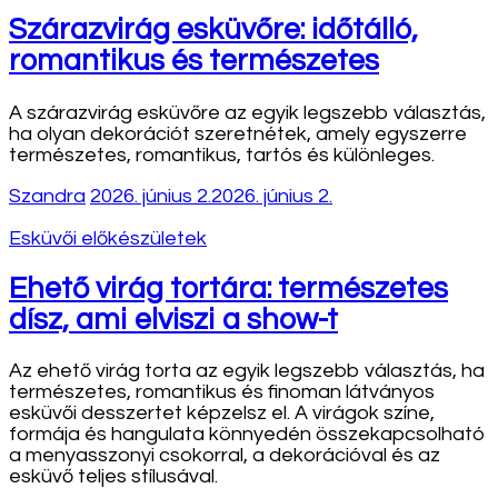
Szárazvirág esküvőre: időtálló,
romantikus és természetes
A szárazvirág esküvőre az egyik legszebb választás,
ha olyan dekorációt szeretnétek, amely egyszerre
természetes, romantikus, tartós és különleges.
Szandra
2026. június 2.
2026. június 2.
Esküvői előkészületek
Ehető virág tortára: természetes
dísz, ami elviszi a show-t
Az ehető virág torta az egyik legszebb választás, ha
természetes, romantikus és finoman látványos
esküvői desszertet képzelsz el. A virágok színe,
formája és hangulata könnyedén összekapcsolható
a menyasszonyi csokorral, a dekorációval és az
esküvő teljes stílusával.