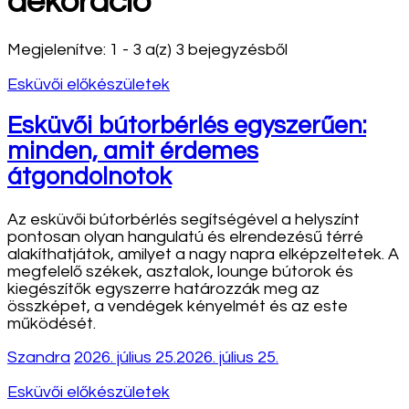
dekoráció
Megjelenítve: 1 - 3 a(z) 3 bejegyzésből
Esküvői előkészületek
Esküvői bútorbérlés egyszerűen:
minden, amit érdemes
átgondolnotok
Az esküvői bútorbérlés segítségével a helyszínt
pontosan olyan hangulatú és elrendezésű térré
alakíthatjátok, amilyet a nagy napra elképzeltetek. A
megfelelő székek, asztalok, lounge bútorok és
kiegészítők egyszerre határozzák meg az
összképet, a vendégek kényelmét és az este
működését.
Szandra
2026. július 25.
2026. július 25.
Esküvői előkészületek