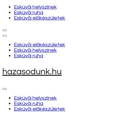
Esküvői helyszínek
Esküvői ruha
Esküvői előkészületek
Esküvői előkészületek
Esküvői helyszínek
Esküvői ruha
hazasodunk.hu
Esküvői helyszínek
Esküvői ruha
Esküvői előkészületek