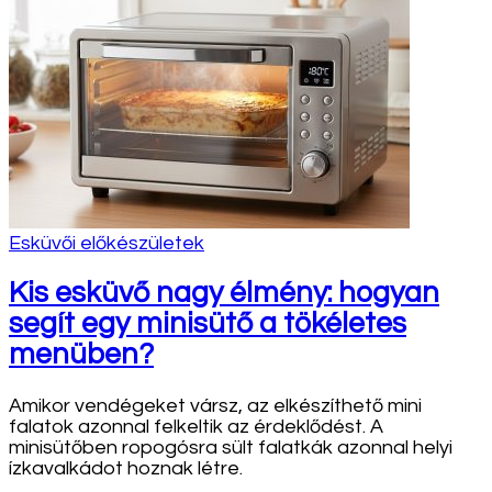
Esküvői előkészületek
Kis esküvő nagy élmény: hogyan
segít egy minisütő a tökéletes
menüben?
Amikor vendégeket vársz, az elkészíthető mini
falatok azonnal felkeltik az érdeklődést. A
minisütőben ropogósra sült falatkák azonnal helyi
ízkavalkádot hoznak létre.