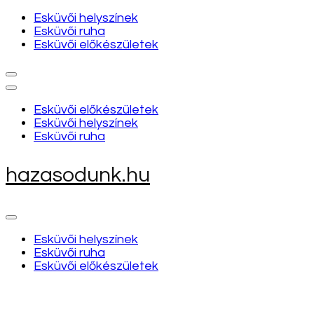
Esküvői helyszínek
Esküvői ruha
Esküvői előkészületek
Esküvői előkészületek
Esküvői helyszínek
Esküvői ruha
hazasodunk.hu
Esküvői helyszínek
Esküvői ruha
Esküvői előkészületek