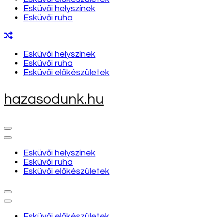
Esküvői helyszínek
Esküvői ruha
Esküvői helyszínek
Esküvői ruha
Esküvői előkészületek
hazasodunk.hu
Esküvői helyszínek
Esküvői ruha
Esküvői előkészületek
Esküvői előkészületek