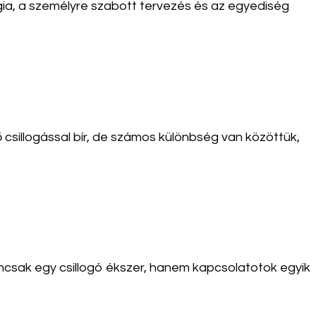
gia, a személyre szabott tervezés és az egyediség
 csillogással bír, de számos különbség van közöttük,
mcsak egy csillogó ékszer, hanem kapcsolatotok egyik