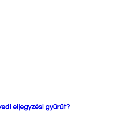
edi eljegyzési gyűrűt?