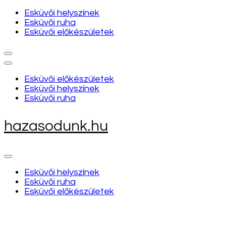
Esküvői helyszínek
Esküvői ruha
Esküvői előkészületek
Esküvői előkészületek
Esküvői helyszínek
Esküvői ruha
hazasodunk.hu
Esküvői helyszínek
Esküvői ruha
Esküvői előkészületek