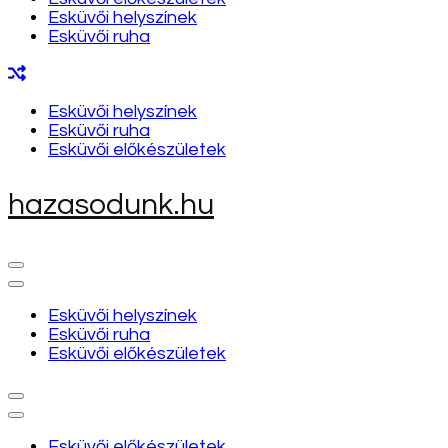
Esküvői helyszínek
Esküvői ruha
Esküvői helyszínek
Esküvői ruha
Esküvői előkészületek
hazasodunk.hu
Esküvői helyszínek
Esküvői ruha
Esküvői előkészületek
Esküvői előkészületek