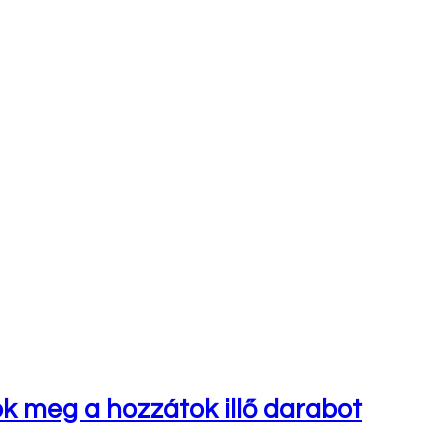
tok meg a hozzátok illő darabot