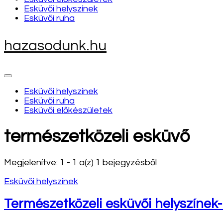
Esküvői helyszínek
Esküvői ruha
hazasodunk.hu
Esküvői helyszínek
Esküvői ruha
Esküvői előkészületek
természetközeli esküvő
Megjelenítve: 1 - 1 a(z) 1 bejegyzésből
Esküvői helyszínek
Természetközeli esküvői helyszínek-