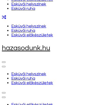
Esküvői helyszínek
Esküvői ruha
Esküvői helyszínek
Esküvői ruha
Esküvői előkészületek
hazasodunk.hu
Esküvői helyszínek
Esküvői ruha
Esküvői előkészületek
Esküvői előkészületek