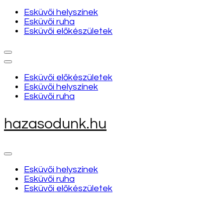
Esküvői helyszínek
Esküvői ruha
Esküvői előkészületek
Esküvői előkészületek
Esküvői helyszínek
Esküvői ruha
hazasodunk.hu
Esküvői helyszínek
Esküvői ruha
Esküvői előkészületek