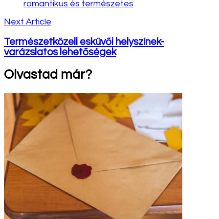
Next Article
Természetközeli esküvői helyszínek-
varázslatos lehetőségek
Olvastad már?