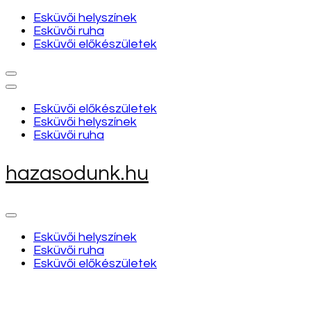
Esküvői helyszínek
Esküvői ruha
Esküvői előkészületek
Esküvői előkészületek
Esküvői helyszínek
Esküvői ruha
hazasodunk.hu
Esküvői helyszínek
Esküvői ruha
Esküvői előkészületek