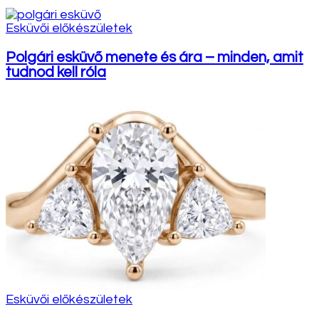
Esküvői előkészületek
Polgári esküvő menete és ára – minden, amit
tudnod kell róla
Esküvői előkészületek