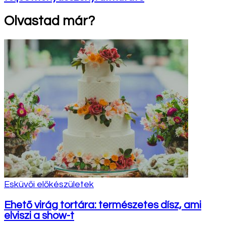
Olvastad már?
Esküvői előkészületek
Ehető virág tortára: természetes dísz, ami
elviszi a show-t