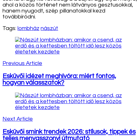
ahol a közös történet nem látványos gesztusokkal,
hanem nyugodt, szép pillanatokkal kezd
továbbíródni.
Tags:
lombház
nászút
Post
Navigation
Previous Article
Esküvői idézet meghívóra: miért fontos,
hogyan válasszatok?
Next Article
Esküvői smink trendek 2026: stílusok, tippek és
teljes menyasszonyi útmutató