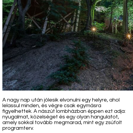
A nagy nap után jólesik elvonulni egy helyre, ahol
lelassul minden, és végre csak egymásra
figyelhettek. A nászút lombházban éppen ezt adja:
nyugalmat, közelséget és egy olyan hangulatot,
amely sokkal tovább megmarad, mint egy zsúfolt
programterv.