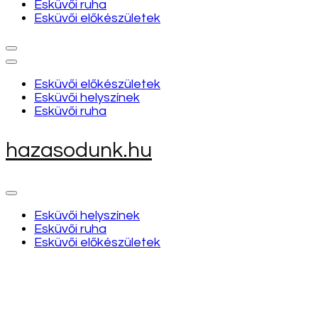
Esküvői ruha
Esküvői előkészületek
Esküvői előkészületek
Esküvői helyszínek
Esküvői ruha
hazasodunk.hu
Esküvői helyszínek
Esküvői ruha
Esküvői előkészületek