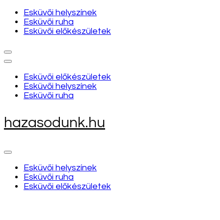
Esküvői helyszínek
Esküvői ruha
Esküvői előkészületek
Esküvői előkészületek
Esküvői helyszínek
Esküvői ruha
hazasodunk.hu
Esküvői helyszínek
Esküvői ruha
Esküvői előkészületek