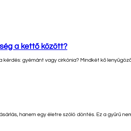
ség a kettő között?
 a kérdés: gyémánt vagy cirkónia? Mindkét kő lenyűgöző
ásárlás, hanem egy életre szóló döntés. Ez a gyűrű ne