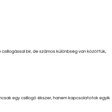
 csillogással bír, de számos különbség van közöttük,
mcsak egy csillogó ékszer, hanem kapcsolatotok egyik