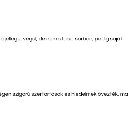
 jellege, végül, de nem utolsó sorban, pedig saját
régen szigorú szertartások és hiedelmek övezték, ma